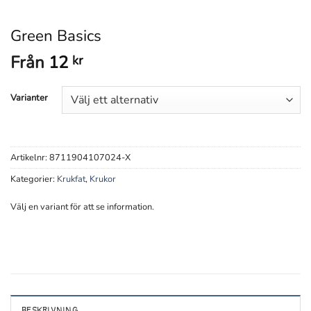
Green Basics
Från
12
kr
Varianter
Artikelnr:
8711904107024-X
Kategorier:
Krukfat
,
Krukor
Välj en variant för att se information.
BESKRIVNING