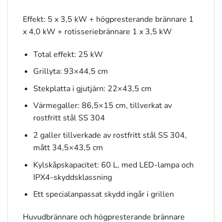
Effekt: 5 x 3,5 kW + högpresterande brännare 1
x 4,0 kW + rotisseriebrännare 1 x 3,5 kW
Total effekt: 25 kW
Grillyta: 93×44,5 cm
Stekplatta i gjutjärn: 22×43,5 cm
Värmegaller: 86,5×15 cm, tillverkat av
rostfritt stål SS 304
2 galler tillverkade av rostfritt stål SS 304,
mått 34,5×43,5 cm
Kylskåpskapacitet: 60 L, med LED-lampa och
IPX4-skyddsklassning
Ett specialanpassat skydd ingår i grillen
Huvudbrännare och högpresterande brännare