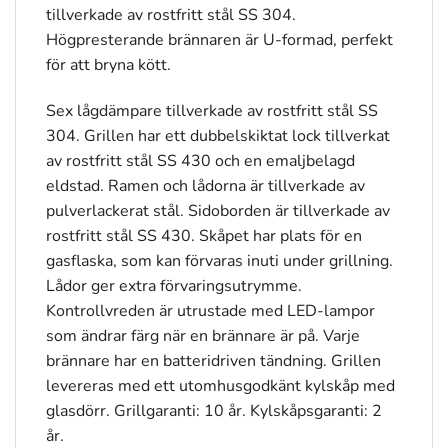
tillverkade av rostfritt stål SS 304.
Högpresterande brännaren är U-formad, perfekt
för att bryna kött.
Sex lågdämpare tillverkade av rostfritt stål SS
304. Grillen har ett dubbelskiktat lock tillverkat
av rostfritt stål SS 430 och en emaljbelagd
eldstad. Ramen och lådorna är tillverkade av
pulverlackerat stål. Sidoborden är tillverkade av
rostfritt stål SS 430. Skåpet har plats för en
gasflaska, som kan förvaras inuti under grillning.
Lådor ger extra förvaringsutrymme.
Kontrollvreden är utrustade med LED-lampor
som ändrar färg när en brännare är på. Varje
brännare har en batteridriven tändning. Grillen
levereras med ett utomhusgodkänt kylskåp med
glasdörr. Grillgaranti: 10 år. Kylskåpsgaranti: 2
år.