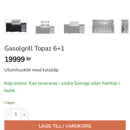
Gasolgrill Topaz 6+1
19999
kr
Utomhuskök med kylskåp
Köp online: Kan levereras i södra Sverige eller hämtas i
butik.
I lager
Gasolgrill Topaz 6+1 mängd
LÄGG TILL I VARUKORG