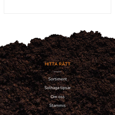
HITTA RÄTT
Sortiment
Solhaga tipsar
Om oss
Stammis