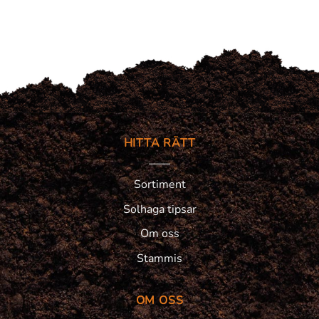
9995 kr.
5995 kr.
HITTA RÄTT
Sortiment
Solhaga tipsar
Om oss
Stammis
OM OSS