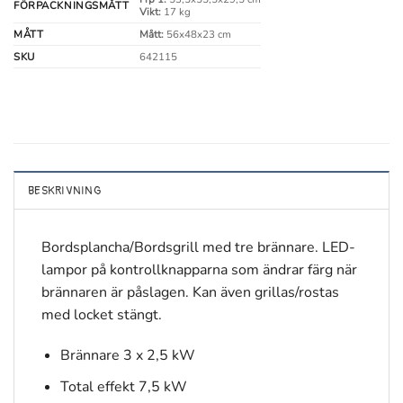
FÖRPACKNINGSMÅTT
Vikt:
17 kg
MÅTT
Mått:
56x48x23 cm
SKU
642115
BESKRIVNING
Bordsplancha/Bordsgrill med tre brännare. LED-
lampor på kontrollknapparna som ändrar färg när
brännaren är påslagen. Kan även grillas/rostas
med locket stängt.
Brännare 3 x 2,5 kW
Total effekt 7,5 kW