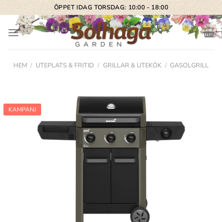
Skip
ÖPPET IDAG TORSDAG: 10:00 - 18:00
to
content
HEM
/
UTEPLATS & FRITID
/
GRILLAR & UTEKÖK
/
GASOLGRILL
KAMPANJ