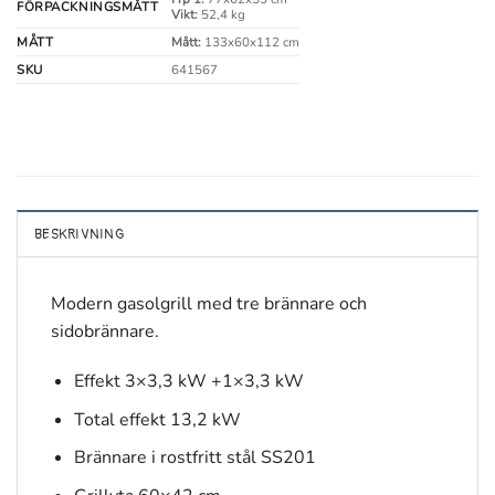
FÖRPACKNINGSMÅTT
Vikt:
52,4 kg
MÅTT
Mått:
133x60x112 cm
SKU
641567
BESKRIVNING
Modern gasolgrill med tre brännare och
sidobrännare.
Effekt 3×3,3 kW +1×3,3 kW
Total effekt 13,2 kW
Brännare i rostfritt stål SS201