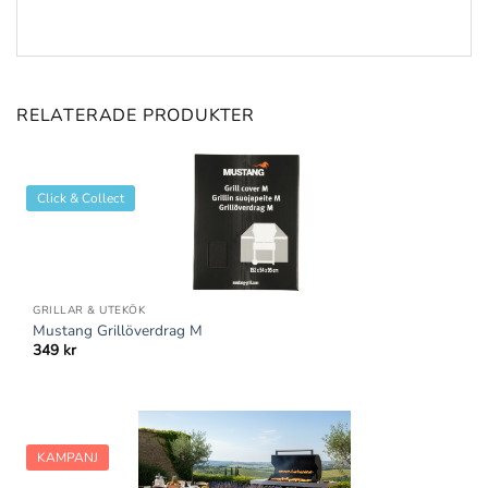
RELATERADE PRODUKTER
Click & Collect
GRILLAR & UTEKÖK
Mustang Grillöverdrag M
349
kr
KAMPANJ