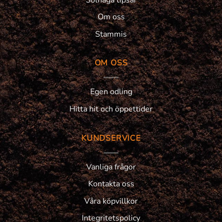
Om oss
Stammis
OM OSS
Egen odling
Hitta hit och öppettider
KUNDSERVICE
Vanliga frågor
Kontakta oss
Våra köpvillkor
Integritetspolicy