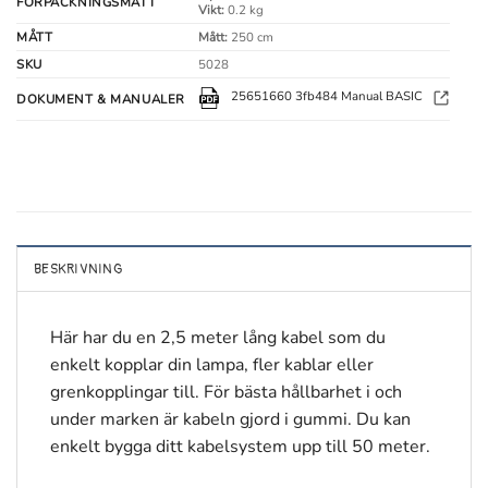
FÖRPACKNINGSMÅTT
Vikt:
0.2 kg
MÅTT
Mått:
250 cm
SKU
5028
25651660 3fb484 Manual BASIC
DOKUMENT & MANUALER
BESKRIVNING
Här har du en 2,5 meter lång kabel som du
enkelt kopplar din lampa, fler kablar eller
grenkopplingar till. För bästa hållbarhet i och
under marken är kabeln gjord i gummi. Du kan
enkelt bygga ditt kabelsystem upp till 50 meter.