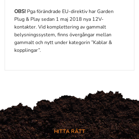
OBS!
Pga förändrade EU-direktiv har Garden
Plug & Play sedan 1 maj 2018 nya 12V-
kontakter. Vid komplettering av gammalt
belysningssystem, finns övergångar mellan
gammalt och nytt under kategorin ”Kablar &
kopplingar”.
HITTA RÄTT