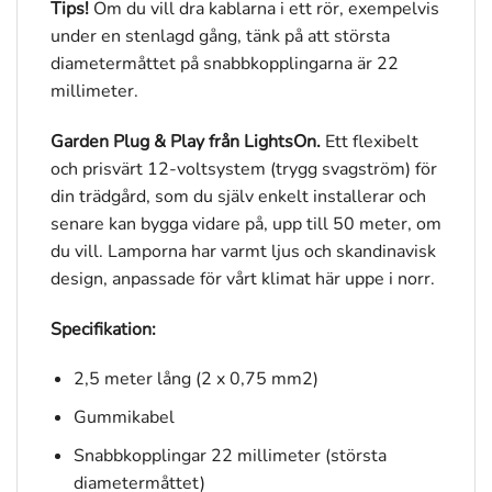
Tips!
Om du vill dra kablarna i ett rör, exempelvis
under en stenlagd gång, tänk på att största
diametermåttet på snabbkopplingarna är 22
millimeter.
Garden Plug & Play från LightsOn.
Ett flexibelt
och prisvärt 12-voltsystem (trygg svagström) för
din trädgård, som du själv enkelt installerar och
senare kan bygga vidare på, upp till 50 meter, om
du vill. Lamporna har varmt ljus och skandinavisk
design, anpassade för vårt klimat här uppe i norr.
Specifikation:
2,5 meter lång (2 x 0,75 mm2)
Gummikabel
Snabbkopplingar 22 millimeter (största
diametermåttet)