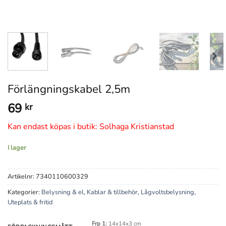
Förlängningskabel 2,5m
69
kr
Kan endast köpas i butik: Solhaga Kristianstad
I lager
Artikelnr:
7340110600329
Kategorier:
Belysning & el
,
Kablar & tillbehör
,
Lågvoltsbelysning
,
Uteplats & fritid
Frp 1:
14x14x3 cm