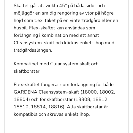
Skaftet går att vinkla 45° på båda sidor och
möjliggör en smidig rengöring av ytor på högre
höjd som t.ex. taket på en vinterträdgård eller en
husbil. Flex-skaftet kan användas som
förlängning i kombination med ett annat
Cleansystem-skaft och klickas enkelt ihop med
trädgårdsslangen.
Kompatibel med Cleansystem skaft och
skaftborstar
Flex-skaftet fungerar som förlängning för både
GARDENA Cleansystem-skaft (18000, 18002,
18804) och för skaftborstar (18808, 18812,
18810, 18814, 18816). Alla skaftborstar är
kompatibla och skruvas enkelt ihop.