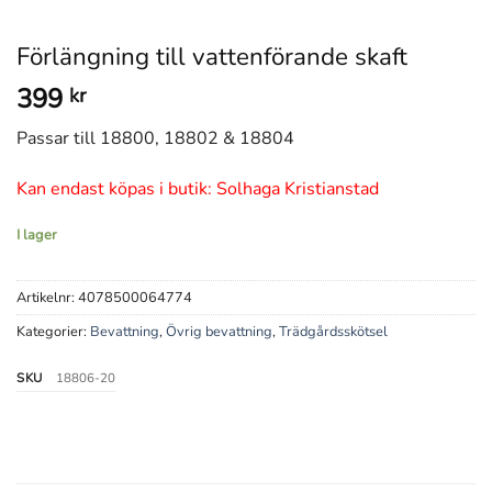
Förlängning till vattenförande skaft
399
kr
Passar till 18800, 18802 & 18804
Kan endast köpas i butik: Solhaga Kristianstad
I lager
Artikelnr:
4078500064774
Kategorier:
Bevattning
,
Övrig bevattning
,
Trädgårdsskötsel
SKU
18806-20