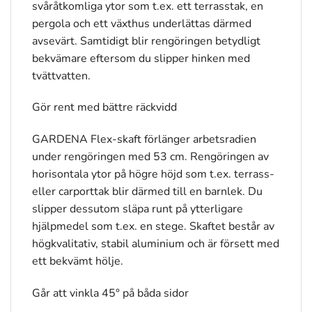
svåråtkomliga ytor som t.ex. ett terrasstak, en
pergola och ett växthus underlättas därmed
avsevärt. Samtidigt blir rengöringen betydligt
bekvämare eftersom du slipper hinken med
tvättvatten.
Gör rent med bättre räckvidd
GARDENA Flex-skaft förlänger arbetsradien
under rengöringen med 53 cm. Rengöringen av
horisontala ytor på högre höjd som t.ex. terrass-
eller carporttak blir därmed till en barnlek. Du
slipper dessutom släpa runt på ytterligare
hjälpmedel som t.ex. en stege. Skaftet består av
högkvalitativ, stabil aluminium och är försett med
ett bekvämt hölje.
Går att vinkla 45° på båda sidor