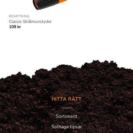
BEVATTNING
Classic Strålmunstycke
109
kr
HITTA RÄTT
Sortiment
Solhaga tipsar