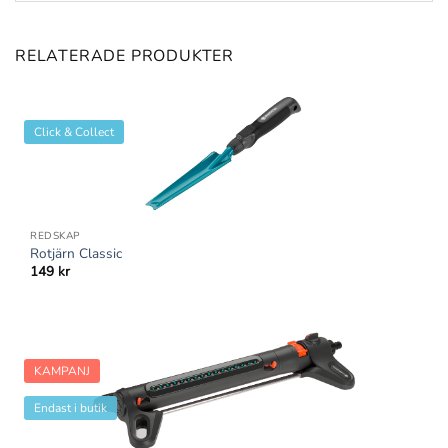
RELATERADE PRODUKTER
Click & Collect
REDSKAP
Rotjärn Classic
149
kr
KAMPANJ
Endast i butik