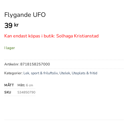
Flygande UFO
39
kr
Kan endast köpas i butik: Solhaga Kristianstad
I lager
Artikelnr:
8718158257000
Kategorier:
Lek, sport & friluftsliv
,
Utelek
,
Uteplats & fritid
MÅTT
Mått:
6 cm
SKU
S34850790