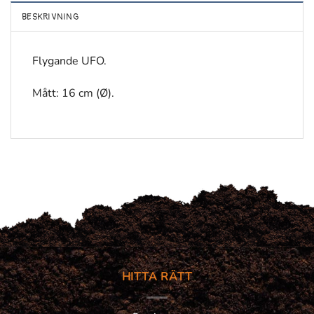
BESKRIVNING
Flygande UFO.
Mått: 16 cm (Ø).
HITTA RÄTT