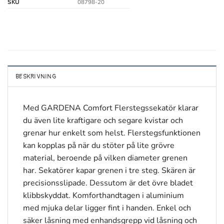
SKU
08798-20
BESKRIVNING
Med GARDENA Comfort Flerstegssekatör klarar
du även lite kraftigare och segare kvistar och
grenar hur enkelt som helst. Flerstegsfunktionen
kan kopplas på när du stöter på lite grövre
material, beroende på vilken diameter grenen
har. Sekatörer kapar grenen i tre steg. Skären är
precisionsslipade. Dessutom är det övre bladet
klibbskyddat. Komforthandtagen i aluminium
med mjuka delar ligger fint i handen. Enkel och
säker låsning med enhandsgrepp vid låsning och