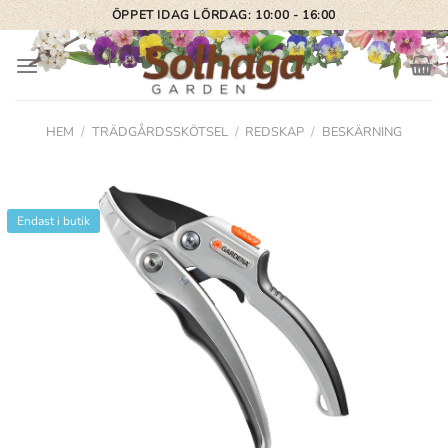
Skip
ÖPPET IDAG LÖRDAG: 10:00 - 16:00
to
content
HEM
/
TRÄDGÅRDSSKÖTSEL
/
REDSKAP
/
BESKÄRNING
Endast i butik