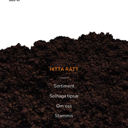
HITTA RÄTT
Sortiment
Solhaga tipsar
Om oss
Stammis