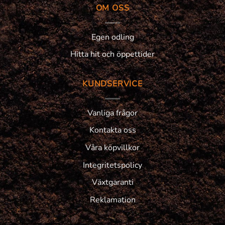
OM OSS
Egen odling
Hitta hit och öppettider
KUNDSERVICE
Vanliga frågor
Kontakta oss
Våra köpvillkor
Integritetspolicy
Växtgaranti
Reklamation