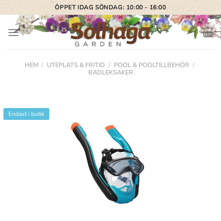
Skip
ÖPPET IDAG SÖNDAG: 10:00 - 16:00
to
content
HEM
/
UTEPLATS & FRITID
/
POOL & POOLTILLBEHÖR
/
BADLEKSAKER
Endast i butik