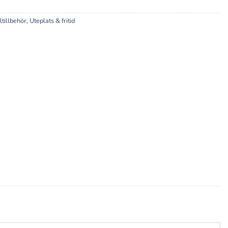
ltillbehör
,
Uteplats & fritid