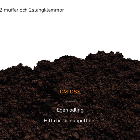
 2 muffar och 2slangklämmor
OM OSS
Egen odling
Hitta hit och öppettider