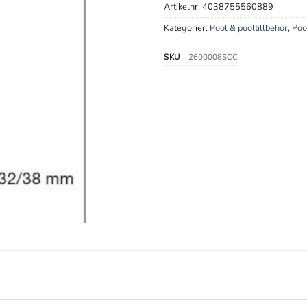
Artikelnr:
4038755560889
Kategorier:
Pool & pooltillbehör
,
Poo
SKU
2600008SCC