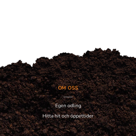
OM OSS
Egen odling
Hitta hit och öppettider