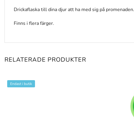
Drickaflaska till dina djur att ha med sig på promenaden
Finns i flera färger.
RELATERADE PRODUKTER
Endast i butik
+