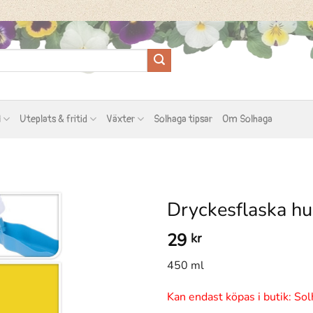
l
Uteplats & fritid
Växter
Solhaga tipsar
Om Solhaga
Dryckesflaska hu
29
kr
450 ml
Kan endast köpas i butik: Sol