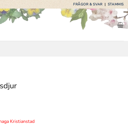
FRÅGOR & SVAR
|
STAMMIS
sdjur
haga Kristianstad