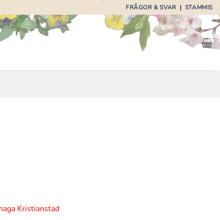
FRÅGOR & SVAR
|
STAMMIS
haga Kristianstad