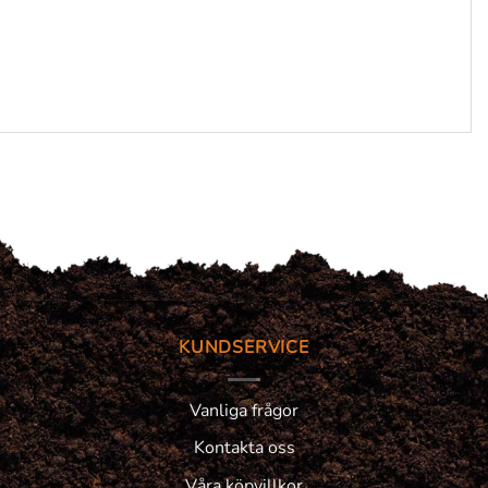
KUNDSERVICE
Vanliga frågor
Kontakta oss
Våra köpvillkor