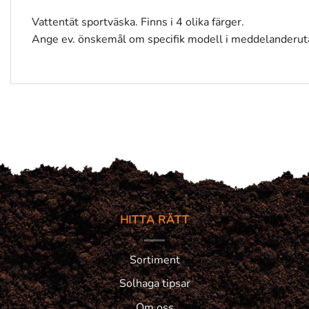
Vattentät sportväska. Finns i 4 olika färger.
Ange ev. önskemål om specifik modell i meddelanderuta
HITTA RÄTT
Sortiment
Solhaga tipsar
Om oss