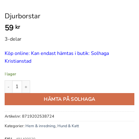
Djurborstar
59
kr
3-delar
Köp online: Kan endast hämtas i butik: Solhaga
Kristianstad
I lager
Djurborstar mängd
HÄMTA PÅ SOLHAGA
Artikelnr:
8719202538724
Kategorier:
Hem & inredning
,
Hund & Katt