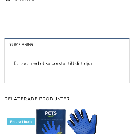
SKU
491400020
BESKRIVNING
Ett set med olika borstar till ditt djur.
RELATERADE PRODUKTER
Endast i butik