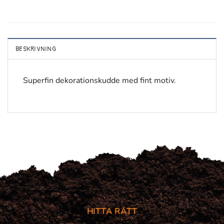
BESKRIVNING
Superfin dekorationskudde med fint motiv.
HITTA RÄTT