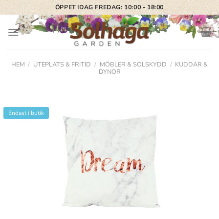
Skip
ÖPPET IDAG FREDAG: 10:00 - 18:00
to
content
HEM
/
UTEPLATS & FRITID
/
MÖBLER & SOLSKYDD
/
KUDDAR &
DYNOR
Endast i butik