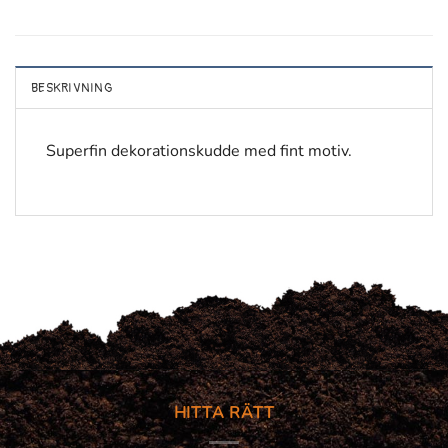
BESKRIVNING
Superfin dekorationskudde med fint motiv.
HITTA RÄTT