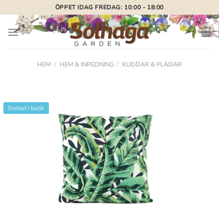
Skip
ÖPPET IDAG FREDAG: 10:00 - 18:00
to
content
HEM
/
HEM & INREDNING
/
KUDDAR & PLÄDAR
Endast i butik