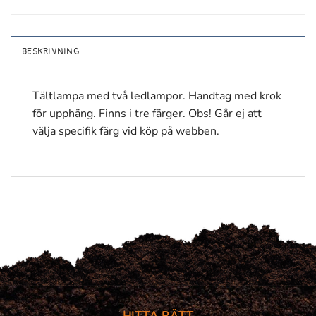
BESKRIVNING
Tältlampa med två ledlampor. Handtag med krok
för upphäng. Finns i tre färger. Obs! Går ej att
välja specifik färg vid köp på webben.
HITTA RÄTT