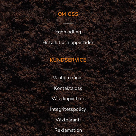
OM OSS
Egen odling
Hitta hit och öppettider
KUNDSERVICE
Vanliga frågor
Kontakta oss
Våra köpvillkor
Integritetspolicy
Växtgaranti
Reklamation