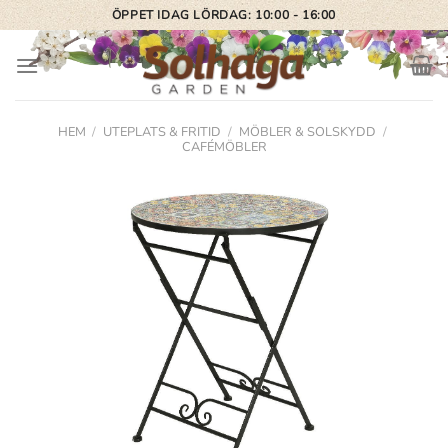
Skip
ÖPPET IDAG LÖRDAG: 10:00 - 16:00
to
content
HEM
/
UTEPLATS & FRITID
/
MÖBLER & SOLSKYDD
/
CAFÉMÖBLER