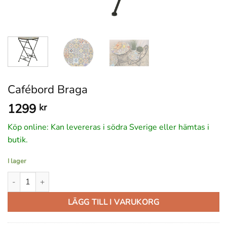
Cafébord Braga
1299
kr
Köp online: Kan levereras i södra Sverige eller hämtas i
butik.
I lager
Cafébord Braga mängd
LÄGG TILL I VARUKORG