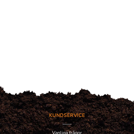
KUNDSERVICE
Vanliga frågor