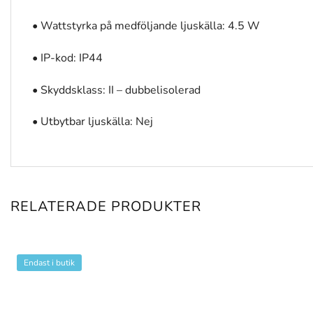
• Wattstyrka på medföljande ljuskälla: 4.5 W
• IP-kod: IP44
• Skyddsklass: II – dubbelisolerad
• Utbytbar ljuskälla: Nej
RELATERADE PRODUKTER
Endast i butik