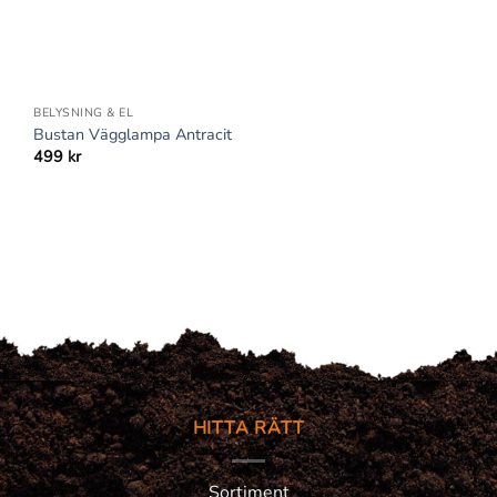
+
BELYSNING & EL
Bustan Vägglampa Antracit
499
kr
HITTA RÄTT
Sortiment