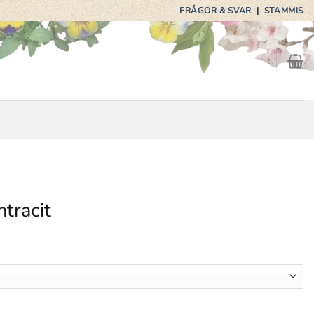
FRÅGOR & SVAR
|
STAMMIS
tracit