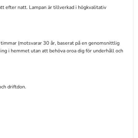
t efter natt. Lampan är tillverkad i högkvalitativ
0 timmar (motsvarar 30 år, baserat på en genomsnittlig
ng i hemmet utan att behöva oroa dig för underhåll och
ch driftdon.