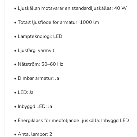
• Ljuskällan motsvarar en standardljuskällas: 40 W
• Totalt ljusflöde för armatur: 1000 lm
• Lampteknologi: LED
• Ljusfärg: varmvit
• Nätström: 50–60 Hz
• Dimbar armatur: Ja
• LED: Ja
• Inbyggd LED: Ja
• Energiklass för medföljande ljuskälla: Inbyggd LED
• Antal lampor: 2