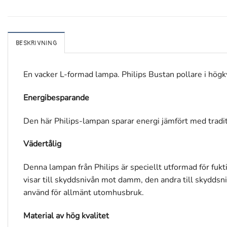
BESKRIVNING
En vacker L-formad lampa. Philips Bustan pollare i högkva
Energibesparande
Den här Philips-lampan sparar energi jämfört med traditio
Vädertålig
Denna lampan från Philips är speciellt utformad för fu
visar till skyddsnivån mot damm, den andra till skyddsn
använd för allmänt utomhusbruk.
Material av hög kvalitet