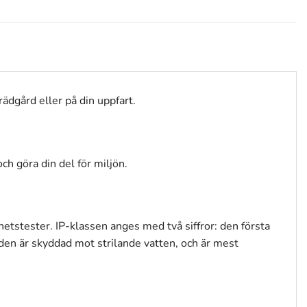
rädgård eller på din uppfart.
ch göra din del för miljön.
tstester. IP-klassen anges med två siffror: den första
den är skyddad mot strilande vatten, och är mest