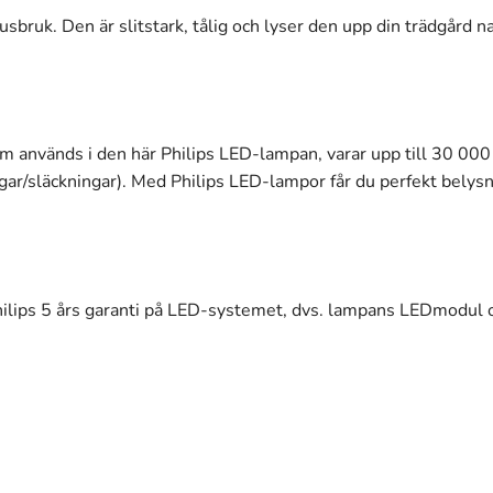
sbruk. Den är slitstark, tålig och lyser den upp din trädgård nat
om används i den här Philips LED-lampan, varar upp till 30 00
/släckningar). Med Philips LED-lampor får du perfekt belysni
hilips 5 års garanti på LED-systemet, dvs. lampans LEDmodul o