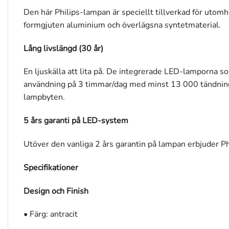
Den här Philips-lampan är speciellt tillverkad för utomhu
formgjuten aluminium och överlägsna syntetmaterial.
Lång livslängd (30 år)
En ljuskälla att lita på. De integrerade LED-lamporna s
användning på 3 timmar/dag med minst 13 000 tändningar
lampbyten.
5 års garanti på LED-system
Utöver den vanliga 2 års garantin på lampan erbjuder P
Specifikationer
Design och Finish
• Färg: antracit