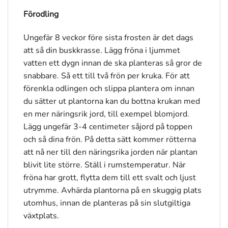
Förodling
Ungefär 8 veckor före sista frosten är det dags
att så din buskkrasse. Lägg fröna i ljummet
vatten ett dygn innan de ska planteras så gror de
snabbare. Så ett till två frön per kruka. För att
förenkla odlingen och slippa plantera om innan
du sätter ut plantorna kan du bottna krukan med
en mer näringsrik jord, till exempel blomjord.
Lägg ungefär 3-4 centimeter såjord på toppen
och så dina frön. På detta sätt kommer rötterna
att nå ner till den näringsrika jorden när plantan
blivit lite större. Ställ i rumstemperatur. När
fröna har grott, flytta dem till ett svalt och ljust
utrymme. Avhärda plantorna på en skuggig plats
utomhus, innan de planteras på sin slutgiltiga
växtplats.