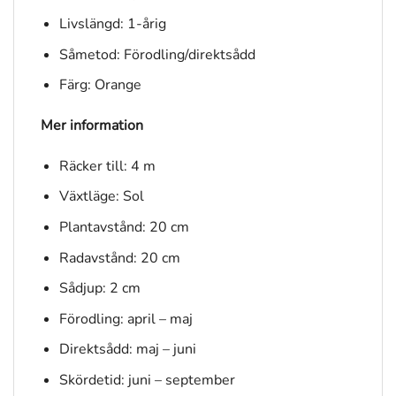
Livslängd: 1-årig
Såmetod: Förodling/direktsådd
Färg: Orange
Mer information
Räcker till: 4 m
Växtläge: Sol
Plantavstånd: 20 cm
Radavstånd: 20 cm
Sådjup: 2 cm
Förodling: april – maj
Direktsådd: maj – juni
Skördetid: juni – september