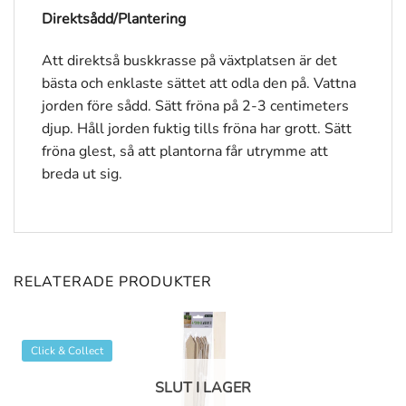
Direktsådd/Plantering
Att direktså buskkrasse på växtplatsen är det
bästa och enklaste sättet att odla den på. Vattna
jorden före sådd. Sätt fröna på 2-3 centimeters
djup. Håll jorden fuktig tills fröna har grott. Sätt
fröna glest, så att plantorna får utrymme att
breda ut sig.
RELATERADE PRODUKTER
Click & Collect
SLUT I LAGER