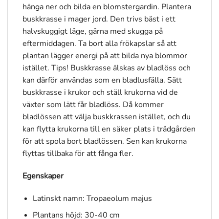
hänga ner och bilda en blomstergardin. Plantera
buskkrasse i mager jord. Den trivs bäst i ett
halvskuggigt läge, gärna med skugga på
eftermiddagen. Ta bort alla frökapslar så att
plantan lägger energi på att bilda nya blommor
istället. Tips! Buskkrasse älskas av bladlöss och
kan därför användas som en bladlusfälla. Sätt
buskkrasse i krukor och ställ krukorna vid de
växter som lätt får bladlöss. Då kommer
bladlössen att välja buskkrassen istället, och du
kan flytta krukorna till en säker plats i trädgården
för att spola bort bladlössen. Sen kan krukorna
flyttas tillbaka för att fånga fler.
Egenskaper
Latinskt namn: Tropaeolum majus
Plantans höjd: 30-40 cm