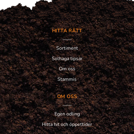
HITTA RÄTT
Sortiment
Solhaga tipsar
Om oss
Stammis
OM OSS
Egen odling
Hitta hit och öppettider