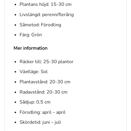
Plantans höjd: 15-30 cm
Livslängd: perenn/flerårig
Såmetod: Förodling
Färg: Grön
Mer information
Räcker till: 25-30 plantor
Växtläge: Sol
Plantavstånd: 20-30 cm
Radavstånd: 20-30 cm
Sådjup: 0,5 cm
Förodling: april – april
Skördetid: juni – juli