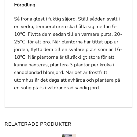
Förodling
Så fröna glest i fuktig såjord. Ställ sådden svalt i
en vecka, temperaturen ska hålla sig mellan 5-
10°C. Flytta dem sedan till en varmare plats, 20-
25°C, för att gro. När plantorna har tittat upp ur
jorden, flytta dem till en svalare plats som är 16-
18°C. När plantorna är tillräckligt stora för att
kunna hanteras, plantera 3 plantor per kruka i
sandblandad blomjord. När det är frostfritt
utomhus är det dags att avhärda och plantera på
en solig plats i väldränerad sandig jord.
RELATERADE PRODUKTER