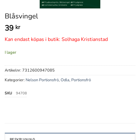
Blåsvingel
39
kr
Kan endast köpas i butik: Solhaga Kristianstad
I lager
Artikelnr:
7312600947085
Kategorier:
Nelson Portionsfrö
,
Odla
,
Portionsfrö
SKU
94708
BESKRIVNING