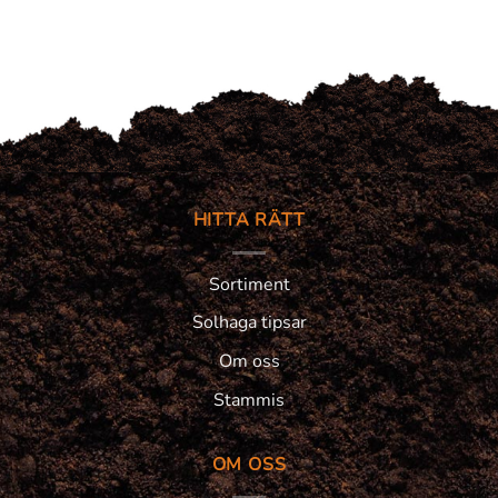
HITTA RÄTT
Sortiment
Solhaga tipsar
Om oss
Stammis
OM OSS