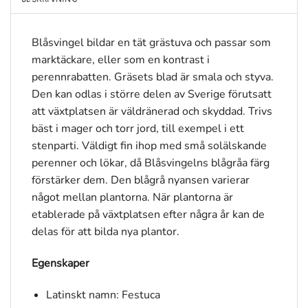
Blåsvingel bildar en tät grästuva och passar som
marktäckare, eller som en kontrast i
perennrabatten. Gräsets blad är smala och styva.
Den kan odlas i större delen av Sverige förutsatt
att växtplatsen är väldränerad och skyddad. Trivs
bäst i mager och torr jord, till exempel i ett
stenparti. Väldigt fin ihop med små solälskande
perenner och lökar, då Blåsvingelns blågråa färg
förstärker dem. Den blågrå nyansen varierar
något mellan plantorna. När plantorna är
etablerade på växtplatsen efter några år kan de
delas för att bilda nya plantor.
Egenskaper
Latinskt namn: Festuca