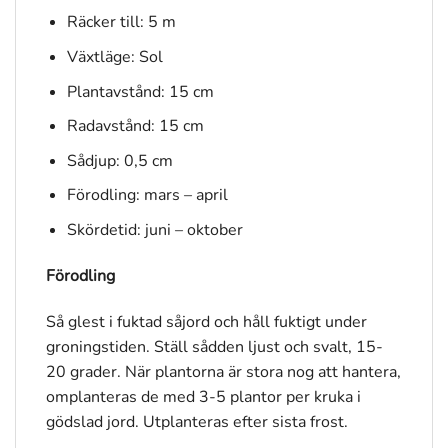
Räcker till: 5 m
Växtläge: Sol
Plantavstånd: 15 cm
Radavstånd: 15 cm
Sådjup: 0,5 cm
Förodling: mars – april
Skördetid: juni – oktober
Förodling
Så glest i fuktad såjord och håll fuktigt under
groningstiden. Ställ sådden ljust och svalt, 15-
20 grader. När plantorna är stora nog att hantera,
omplanteras de med 3-5 plantor per kruka i
gödslad jord. Utplanteras efter sista frost.