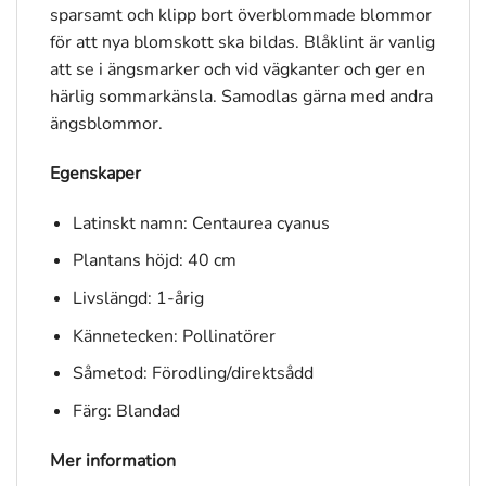
sparsamt och klipp bort överblommade blommor
för att nya blomskott ska bildas. Blåklint är vanlig
att se i ängsmarker och vid vägkanter och ger en
härlig sommarkänsla. Samodlas gärna med andra
ängsblommor.
Egenskaper
Latinskt namn: Centaurea cyanus
Plantans höjd: 40 cm
Livslängd: 1-årig
Kännetecken: Pollinatörer
Såmetod: Förodling/direktsådd
Färg: Blandad
Mer information