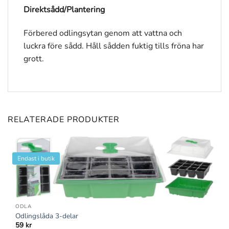
Direktsådd/Plantering
Förbered odlingsytan genom att vattna och
luckra före sådd. Håll sådden fuktig tills fröna har
grott.
RELATERADE PRODUKTER
Endast i butik
ODLA
Odlingslåda 3-delar
59
kr