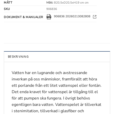
MÅTT
Mått:
B20,5xD20,5xH19 cm cm
SKU
906836
906836 20260213082808
DOKUMENT & MANUALER
BESKRIVNING
Vatten har en lugnande och avstressande
inverkan på oss människor, framförallt att höra
ett porlande från ett litet vattenspel eller fontän.
Det enda kravet för vattenspel är tillgång till el
för att pumpen ska fungera. I övrigt behövs
egentligen bara vatten. Vattenspelet är tillverkat
i stenimitation, tillverkad i glasfiber och