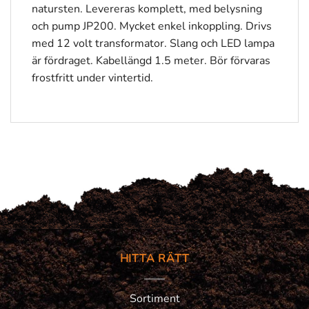
natursten. Levereras komplett, med belysning
och pump JP200. Mycket enkel inkoppling. Drivs
med 12 volt transformator. Slang och LED lampa
är fördraget. Kabellängd 1.5 meter. Bör förvaras
frostfritt under vintertid.
HITTA RÄTT
Sortiment