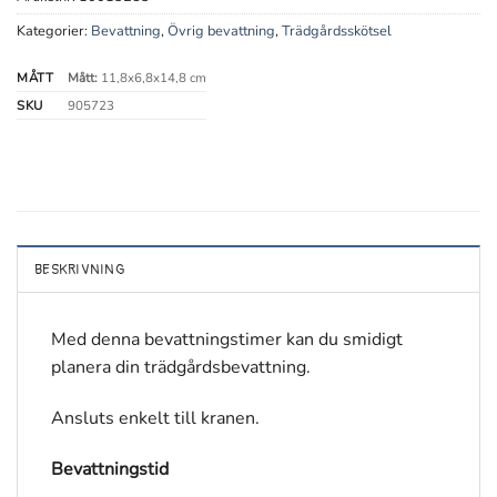
Kategorier:
Bevattning
,
Övrig bevattning
,
Trädgårdsskötsel
MÅTT
Mått:
11,8x6,8x14,8 cm
SKU
905723
BESKRIVNING
Med denna bevattningstimer kan du smidigt
planera din trädgårdsbevattning.
Ansluts enkelt till kranen.
Bevattningstid