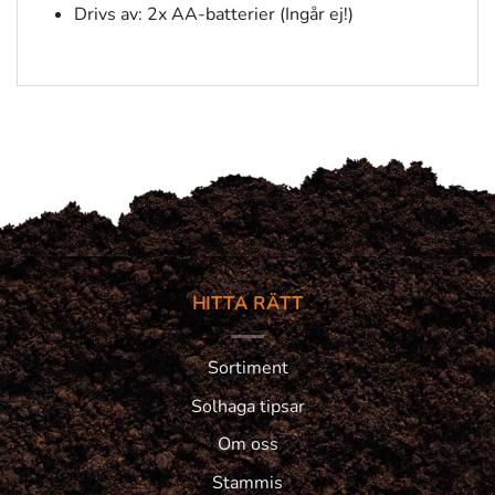
Drivs av: 2x AA-batterier (Ingår ej!)
HITTA RÄTT
Sortiment
Solhaga tipsar
Om oss
Stammis