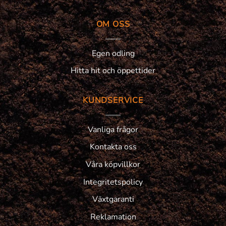
OM OSS
Egen odling
Hitta hit och öppettider
KUNDSERVICE
Vanliga frågor
Kontakta oss
Våra köpvillkor
Integritetspolicy
Växtgaranti
Reklamation