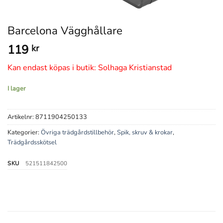
Barcelona Vägghållare
119
kr
Kan endast köpas i butik: Solhaga Kristianstad
I lager
Artikelnr:
8711904250133
Kategorier:
Övriga trädgårdstillbehör
,
Spik, skruv & krokar
,
Trädgårdsskötsel
SKU
521511842500