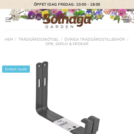
Skip
ÖPPET IDAG FREDAG: 10:00 - 18:00
to
content
HEM
/
TRÄDGÅRDSSKÖTSEL
/
ÖVRIGA TRÄDGÅRDSTILLBEHÖR
/
SPIK, SKRUV & KROKAR
Endast i butik