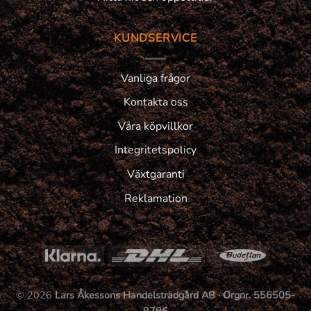
KUNDSERVICE
Vanliga frågor
Kontakta oss
Våra köpvillkor
Integritetspolicy
Växtgaranti
Reklamation
© 2026
Lars Åkessons Handelsträdgård AB · Orgnr. 556505-