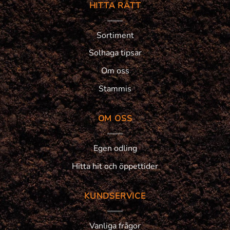
HITTA RÄTT
Sortiment
Solhaga tipsar
Om oss
Stammis
OM OSS
Egen odling
Hitta hit och öppettider
KUNDSERVICE
Vanliga frågor