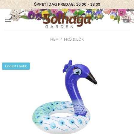
Skip
ÖPPET IDAG FREDAG: 10:00 - 18:00
to
content
HEM
/
FRÖ & LÖK
Endast i butik