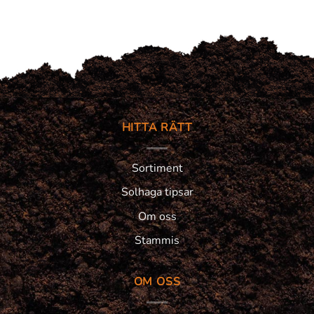
HITTA RÄTT
Sortiment
Solhaga tipsar
Om oss
Stammis
OM OSS