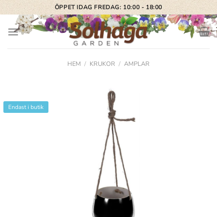
Skip
ÖPPET IDAG FREDAG: 10:00 - 18:00
to
content
HEM
/
KRUKOR
/
AMPLAR
Endast i butik