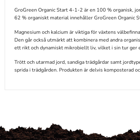
GroGreen Organic Start 4-1-2 är en 100 % organisk, jor
62 % organiskt material innehåller GroGreen Organic S
Magnesium och kalcium är viktiga för växtens välbefinna
Den går också utmärkt att kombinera med andra organisk
ett rikt och dynamiskt mikrobiellt liv, vilket i sin tur ger
Trött och utarmad jord, sandiga trädgårdar samt jordtyp
sprida i trädgården. Produkten är delvis komposterad oc