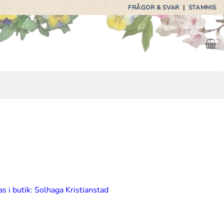
FRÅGOR & SVAR
|
STAMMIS
s i butik: Solhaga Kristianstad