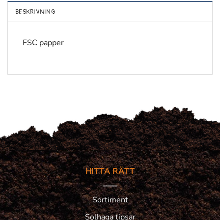
BESKRIVNING
FSC papper
HITTA RÄTT
Sortiment
Solhaga tipsar