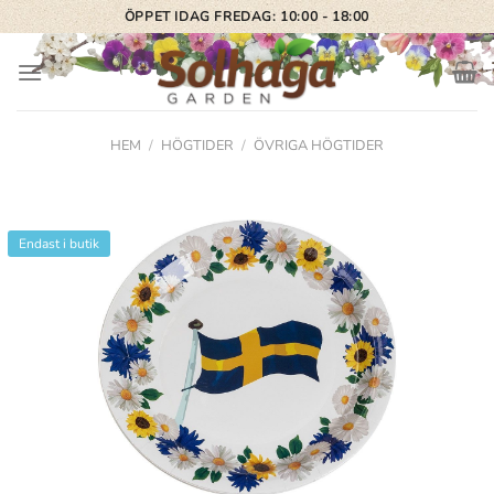
Skip
ÖPPET IDAG FREDAG: 10:00 - 18:00
to
content
HEM
/
HÖGTIDER
/
ÖVRIGA HÖGTIDER
Endast i butik