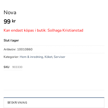
Nova
99
kr
Kan endast köpas i butik: Solhaga Kristianstad
Slut i lager
Artikelnr:
10010860
Kategorier:
Hem & inredning
,
Köket
,
Serviser
SKU
903330
BESKRIVNING