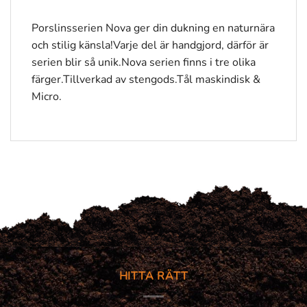
Porslinsserien Nova ger din dukning en naturnära
och stilig känsla!Varje del är handgjord, därför är
serien blir så unik.Nova serien finns i tre olika
färger.Tillverkad av stengods.Tål maskindisk &
Micro.
HITTA RÄTT