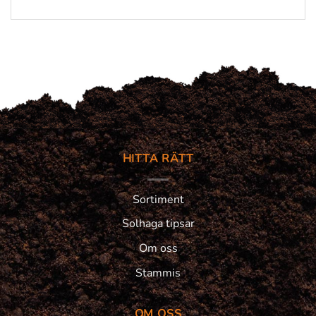
HITTA RÄTT
Sortiment
Solhaga tipsar
Om oss
Stammis
OM OSS