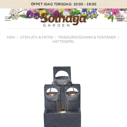
Skip
ÖPPET IDAG TORSDAG: 10:00 - 18:00
to
content
HEM
/
UTEPLATS & FRITID
/
TRÄDGÅRDSDAMM & FONTÄNER
/
VATTENSPEL