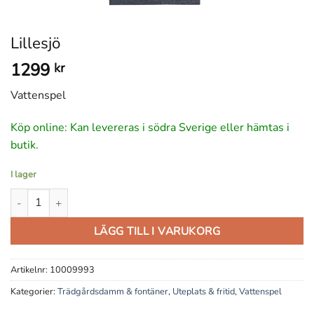
Lillesjö
1299
kr
Vattenspel
Köp online: Kan levereras i södra Sverige eller hämtas i
butik.
I lager
Lillesjö mängd
LÄGG TILL I VARUKORG
Artikelnr:
10009993
Kategorier:
Trädgårdsdamm & fontäner
,
Uteplats & fritid
,
Vattenspel