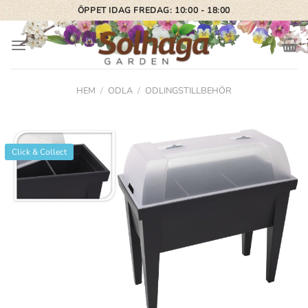
Skip
ÖPPET IDAG FREDAG: 10:00 - 18:00
to
content
HEM
/
ODLA
/
ODLINGSTILLBEHÖR
Click & Collect