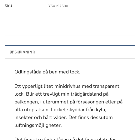
SKU
Y54197500
BESKRIVNING
Odlingslåda på ben med lock.
Ett ypperligt litet minidrivhus med transparent
lock. Blir ett trevligt miniträdgårdsland på
balkongen, i uterummet på försäsongen eller på
lilla uteplatsen. Locket skyddar från kyla,
insekter och hårt väder. Det finns dessutom
luftningsmöjligheter.
Det finns tre fack i lådan så det finns plats för