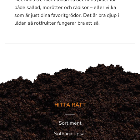
både sallad, morötter och rädisor – eller vilka
som är just dina favoritgrödor. Det är bra djup i
lådan så rotfrukter fungerar bra att så.
HITTA RÄTT
Sortiment
Solhaga tipsar