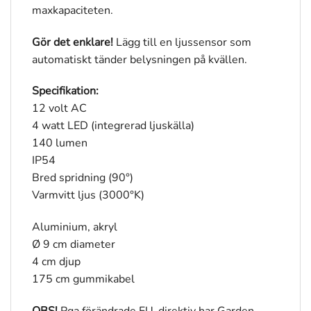
maxkapaciteten.
Gör det enklare!
Lägg till en ljussensor som
automatiskt tänder belysningen på kvällen.
Specifikation:
12 volt AC
4 watt LED (integrerad ljuskälla)
140 lumen
IP54
Bred spridning (90°)
Varmvitt ljus (3000°K)
Aluminium, akryl
Ø 9 cm diameter
4 cm djup
175 cm gummikabel