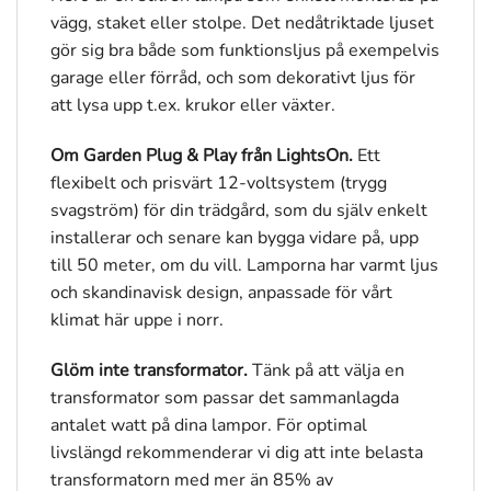
vägg, staket eller stolpe. Det nedåtriktade ljuset
gör sig bra både som funktionsljus på exempelvis
garage eller förråd, och som dekorativt ljus för
att lysa upp t.ex. krukor eller växter.
Om Garden Plug & Play från LightsOn.
Ett
flexibelt och prisvärt 12-voltsystem (trygg
svagström) för din trädgård, som du själv enkelt
installerar och senare kan bygga vidare på, upp
till 50 meter, om du vill. Lamporna har varmt ljus
och skandinavisk design, anpassade för vårt
klimat här uppe i norr.
Glöm inte transformator.
Tänk på att välja en
transformator som passar det sammanlagda
antalet watt på dina lampor. För optimal
livslängd rekommenderar vi dig att inte belasta
transformatorn med mer än 85% av