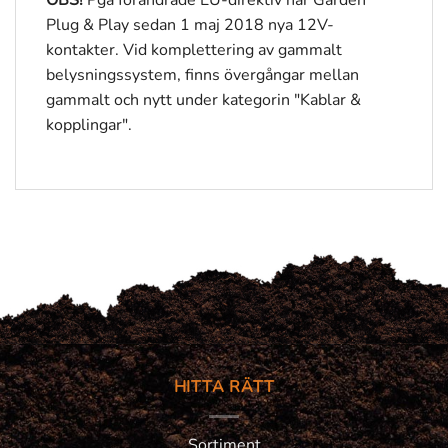
OBS!
Pga förändrade EU-direktiv har Garden
Plug & Play sedan 1 maj 2018 nya 12V-
kontakter. Vid komplettering av gammalt
belysningssystem, finns övergångar mellan
gammalt och nytt under kategorin "Kablar &
kopplingar".
HITTA RÄTT
Sortiment