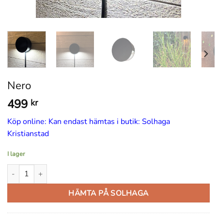
Nero
499
kr
Köp online: Kan endast hämtas i butik: Solhaga
Kristianstad
I lager
Nero mängd
HÄMTA PÅ SOLHAGA