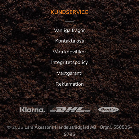
KUNDSERVICE
Vanliga frågor
Kontakta oss
Våra köpvillkor
Integritetspolicy
Växtgaranti
Reklamation
© 2026
Lars Åkessons Handelsträdgård AB · Orgnr. 556505-
9796