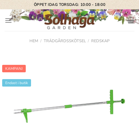
Skip
ÖPPET IDAG TORSDAG: 10:00 - 18:00
to
content
HEM
/
TRÄDGÅRDSSKÖTSEL
/
REDSKAP
KAMPANJ
Endast i butik