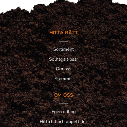
HITTA RÄTT
Sortiment
Solhaga tipsar
Om oss
Stammis
OM OSS
Egen odling
Hitta hit och öppettider