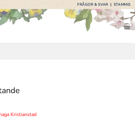
FRÅGOR & SVAR
|
STAMMIS
tande
haga Kristianstad