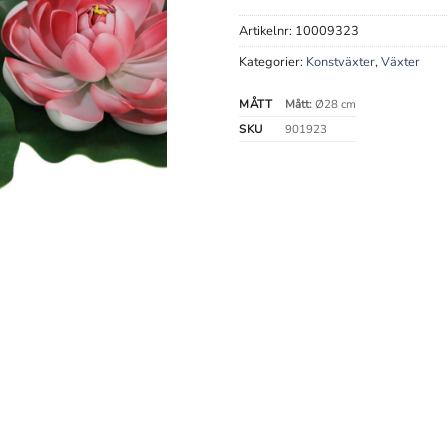
Artikelnr:
10009323
Kategorier:
Konstväxter
,
Växter
MÅTT
Mått:
Ø28 cm
SKU
901923