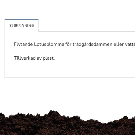
BESKRIVNING
Flytande Lotusblomma för trädgårdsdammen eller vatt
Tillverkad av plast.