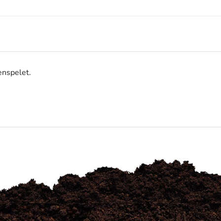
enspelet.