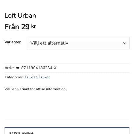
Loft Urban
Från
29
kr
Varianter
Artikelnr:
8711904186234-X
Kategorier:
Krukfat
,
Krukor
Välj en variant för att se information.
BESKRIVNING