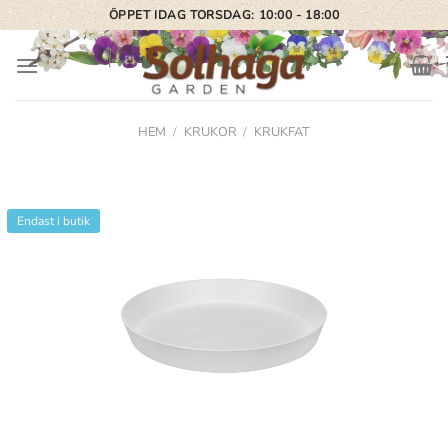
Skip
ÖPPET IDAG TORSDAG: 10:00 - 18:00
to
content
HEM
/
KRUKOR
/
KRUKFAT
Endast i butik