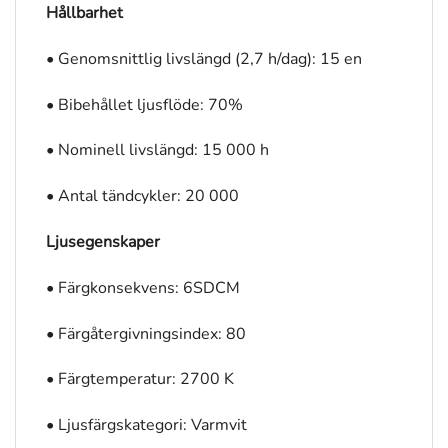
Hållbarhet
• Genomsnittlig livslängd (2,7 h/dag): 15 en
• Bibehållet ljusflöde: 70%
• Nominell livslängd: 15 000 h
• Antal tändcykler: 20 000
Ljusegenskaper
• Färgkonsekvens: 6SDCM
• Färgåtergivningsindex: 80
• Färgtemperatur: 2700 K
• Ljusfärgskategori: Varmvit