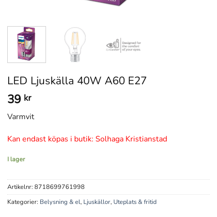
LED Ljuskälla 40W A60 E27
39
kr
Varmvit
Kan endast köpas i butik: Solhaga Kristianstad
I lager
Artikelnr:
8718699761998
Kategorier:
Belysning & el
,
Ljuskällor
,
Uteplats & fritid