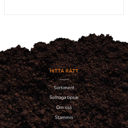
HITTA RÄTT
Sortiment
Solhaga tipsar
Om oss
Stammis