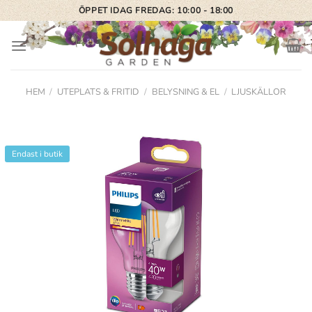
Skip
ÖPPET IDAG FREDAG: 10:00 - 18:00
to
content
HEM
/
UTEPLATS & FRITID
/
BELYSNING & EL
/
LJUSKÄLLOR
Endast i butik