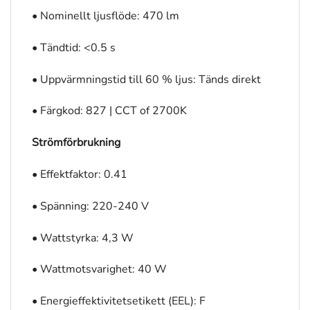
• Nominellt ljusflöde: 470 lm
• Tändtid: <0.5 s
• Uppvärmningstid till 60 % ljus: Tänds direkt
• Färgkod: 827 | CCT of 2700K
Strömförbrukning
• Effektfaktor: 0.41
• Spänning: 220-240 V
• Wattstyrka: 4,3 W
• Wattmotsvarighet: 40 W
• Energieffektivitetsetikett (EEL): F