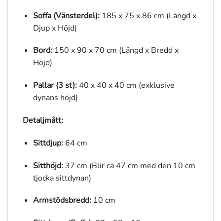
Soffa (Vänsterdel):
185 x 75 x 86 cm (Längd x
Djup x Höjd)
Bord:
150 x 90 x 70 cm (Längd x Bredd x
Höjd)
Pallar (3 st):
40 x 40 x 40 cm (exklusive
dynans höjd)
Detaljmått:
Sittdjup:
64 cm
Sitthöjd:
37 cm (Blir ca 47 cm med den 10 cm
tjocka sittdynan)
Armstödsbredd:
10 cm