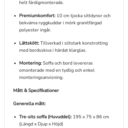
helt färdigmonterade.
Premiumkomfort:
10 cm tjocka sittdynor och
bekväma ryggkuddar i mörk granitfärgad
polyester ingår.
Lättskött:
Tillverkad i slitstark konstrotting
med bordsskiva i härdat klarglas.
Montering:
Soffa och bord levereras
omonterade med en tydlig och enkel
monteringsanvisning.
Mått & Specifikationer
Generella mått:
Tre-sits soffa (Huvuddel):
195 x 75 x 86 cm
(Längd x Djup x Höjd)