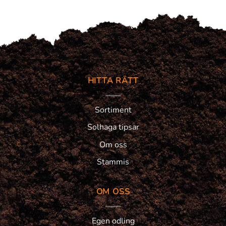
HITTA RÄTT
Sortiment
Solhaga tipsar
Om oss
Stammis
OM OSS
Egen odling