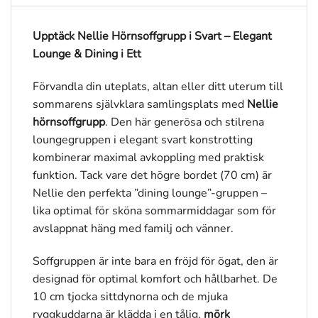
Upptäck Nellie Hörnsoffgrupp i Svart – Elegant
Lounge & Dining i Ett
Förvandla din uteplats, altan eller ditt uterum till
sommarens självklara samlingsplats med
Nellie
hörnsoffgrupp
. Den här generösa och stilrena
loungegruppen i elegant svart konstrotting
kombinerar maximal avkoppling med praktisk
funktion. Tack vare det högre bordet (70 cm) är
Nellie den perfekta ”dining lounge”-gruppen –
lika optimal för sköna sommarmiddagar som för
avslappnat häng med familj och vänner.
Soffgruppen är inte bara en fröjd för ögat, den är
designad för optimal komfort och hållbarhet. De
10 cm tjocka sittdynorna och de mjuka
ryggkuddarna är klädda i en tålig,
mörk