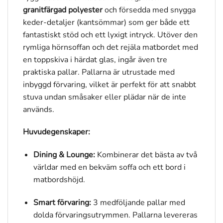
granitfärgad polyester
och försedda med snygga
keder-detaljer (kantsömmar) som ger både ett
fantastiskt stöd och ett lyxigt intryck. Utöver den
rymliga hörnsoffan och det rejäla matbordet med
en toppskiva i härdat glas, ingår även tre
praktiska pallar. Pallarna är utrustade med
inbyggd förvaring, vilket är perfekt för att snabbt
stuva undan småsaker eller plädar när de inte
används.
Huvudegenskaper:
Dining & Lounge:
Kombinerar det bästa av två
världar med en bekväm soffa och ett bord i
matbordshöjd.
Smart förvaring:
3 medföljande pallar med
dolda förvaringsutrymmen. Pallarna levereras