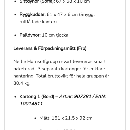
Sittdynor (Soffa):
67 x 58 x 10 cm
Ryggkuddar:
61 x 47 x 6 cm (Snyggt
rullfållade kanter)
Palldynor:
10 cm tjocka
Leverans & Förpackningsmått (Frp)
Nellie Hörnsoffgrupp i svart levereras smart
paketerad i 3 separata kartonger för enklare
hantering. Total bruttovikt för hela gruppen är
80,4 kg.
Kartong 1 (Bord) –
Art.nr: 907281 / EAN:
10014811
Mått: 151 x 21.5 x 92 cm