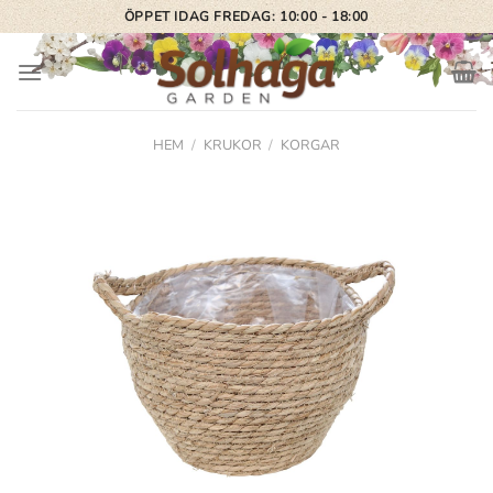
Skip
ÖPPET IDAG FREDAG: 10:00 - 18:00
to
content
HEM
/
KRUKOR
/
KORGAR