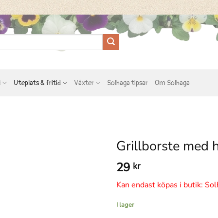
l
Uteplats & fritid
Växter
Solhaga tipsar
Om Solhaga
Grillborste med 
29
kr
Kan endast köpas i butik: Sol
I lager