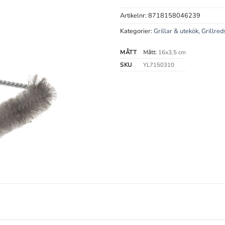
Artikelnr:
8718158046239
Kategorier:
Grillar & utekök
,
Grillred
MÅTT
Mått:
16x3,5 cm
SKU
YL7150310