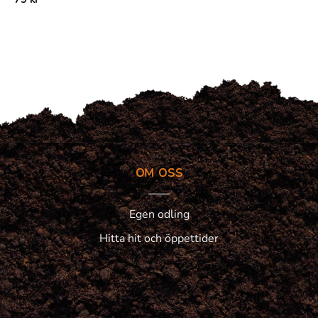
OM OSS
Egen odling
Hitta hit och öppettider