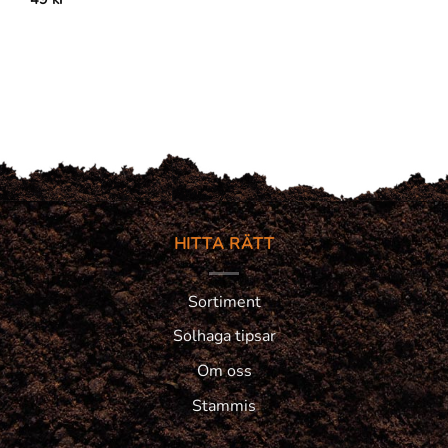
HITTA RÄTT
Sortiment
Solhaga tipsar
Om oss
Stammis