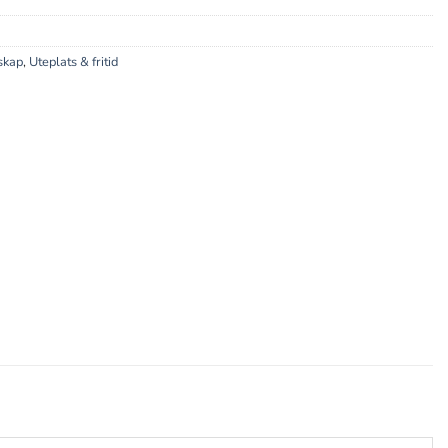
skap
,
Uteplats & fritid