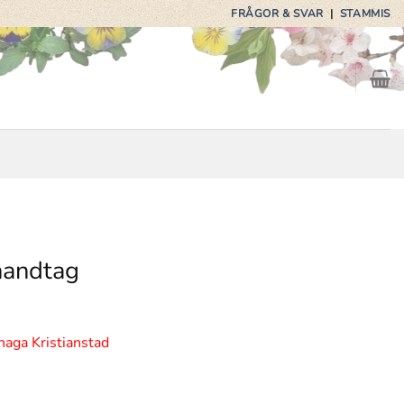
FRÅGOR & SVAR
|
STAMMIS
handtag
haga Kristianstad