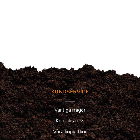
KUNDSERVICE
Vanliga frågor
Kontakta oss
Våra köpvillkor