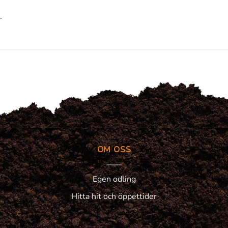
.
OM OSS
Egen odling
Hitta hit och öppettider