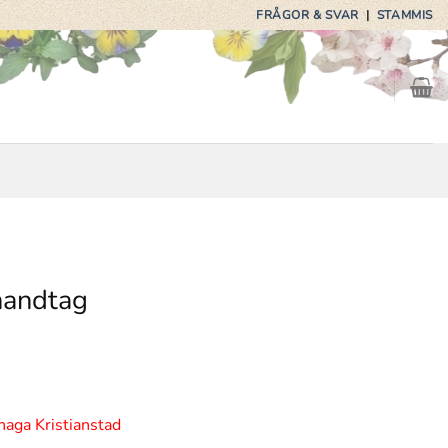
FRÅGOR & SVAR
|
STAMMIS
handtag
de
haga Kristianstad