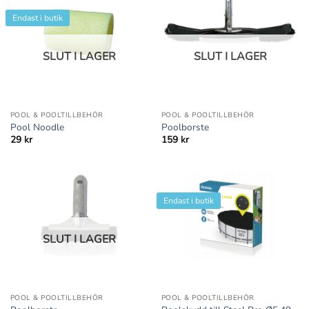
Endast i butik
SLUT I LAGER
SLUT I LAGER
POOL & POOLTILLBEHÖR
POOL & POOLTILLBEHÖR
Pool Noodle
Poolborste
29
kr
159
kr
Endast i butik
SLUT I LAGER
POOL & POOLTILLBEHÖR
POOL & POOLTILLBEHÖR