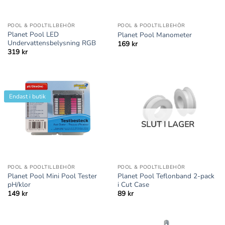
POOL & POOLTILLBEHÖR
POOL & POOLTILLBEHÖR
Planet Pool LED
Planet Pool Manometer
Undervattensbelysning RGB
169
kr
319
kr
Endast i butik
SLUT I LAGER
POOL & POOLTILLBEHÖR
POOL & POOLTILLBEHÖR
Planet Pool Mini Pool Tester
Planet Pool Teflonband 2-pack
pH/klor
i Cut Case
149
kr
89
kr