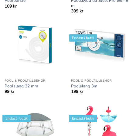
Poolskydd till Steel Pro Ø5,49
Poolborste
m
109
kr
399
kr
Endast i butik
POOL & POOLTILLBEHÖR
POOL & POOLTILLBEHÖR
Poolslang 32 mm
Poolslang 3m
99
kr
199
kr
Endast i butik
Endast i butik