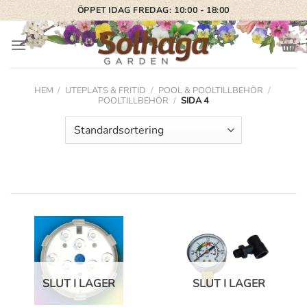
Skip
ÖPPET IDAG FREDAG: 10:00 - 18:00
to
content
HEM
/
UTEPLATS & FRITID
/
POOL & POOLTILLBEHÖR
/
POOLTILLBEHÖR
/
SIDA 4
SLUT I LAGER
SLUT I LAGER