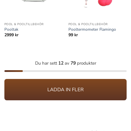
POOL & POOLTILLBEHÖR
POOL & POOLTILLBEHÖR
Pooltak
Pooltermometer Flamingo
2999
kr
99
kr
Du har sett
12
av
79
produkter
LADDA IN FLER