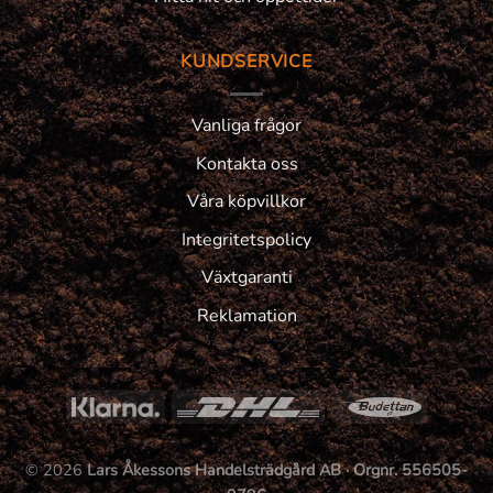
KUNDSERVICE
Vanliga frågor
Kontakta oss
Våra köpvillkor
Integritetspolicy
Växtgaranti
Reklamation
© 2026
Lars Åkessons Handelsträdgård AB · Orgnr. 556505-