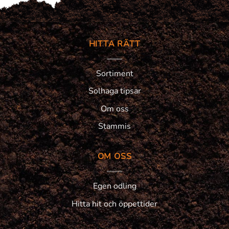
HITTA RÄTT
Sortiment
Solhaga tipsar
Om oss
Stammis
OM OSS
Egen odling
Hitta hit och öppettider