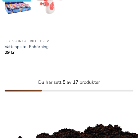
LEK, SPORT & FRILUFTSLIV
Vattenpistol Enhörning
29
kr
Du har sett
5
av
17
produkter