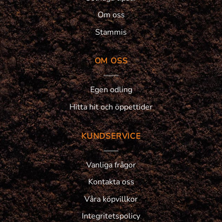
Om oss
Stammis
OM OSS
Egen odling
Hitta hit och öppettider
KUNDSERVICE
Vanliga frågor
Kontakta oss
Våra köpvillkor
Integritetspolicy