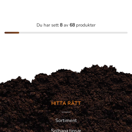
Du har sett
8
av
68
produkter
HITTA RÄTT
Sortiment
Solhaga tipsar