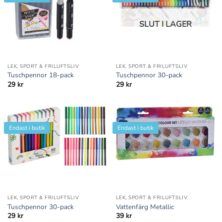
SLUT I LAGER
LEK, SPORT & FRILUFTSLIV
LEK, SPORT & FRILUFTSLIV
Tuschpennor 18-pack
Tuschpennor 30-pack
29
kr
29
kr
Endast i butik
Endast i butik
LEK, SPORT & FRILUFTSLIV
LEK, SPORT & FRILUFTSLIV
Tuschpennor 30-pack
Vattenfärg Metallic
29
kr
39
kr