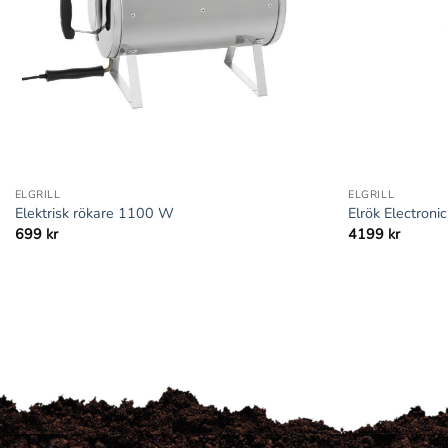
+
+
ELGRILL
ELGRILL
Elektrisk rökare 1100 W
Elrök Electronic
699
kr
4199
kr