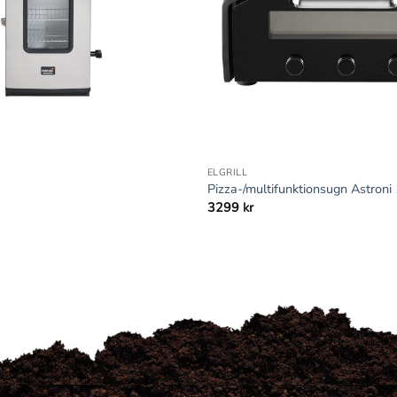
+
ELGRILL
Pizza-/multifunktionsugn Astroni
3299
kr