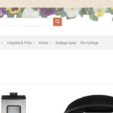
l
Uteplats & fritid
Växter
Solhaga tipsar
Om Solhaga