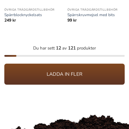
ÖVRIGA TRÄDGÅRDSTILLBEHÖR
ÖVRIGA TRÄDGÅRDSTILLBEHÖR
Spärrblocknyckelsats
Spärrskruvmejsel med bits
249
kr
99
kr
Du har sett
12
av
121
produkter
LADDA IN FLER