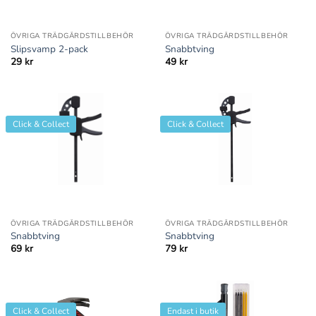
ÖVRIGA TRÄDGÅRDSTILLBEHÖR
ÖVRIGA TRÄDGÅRDSTILLBEHÖR
Slipsvamp 2-pack
Snabbtving
29
kr
49
kr
Click & Collect
Click & Collect
ÖVRIGA TRÄDGÅRDSTILLBEHÖR
ÖVRIGA TRÄDGÅRDSTILLBEHÖR
Snabbtving
Snabbtving
69
kr
79
kr
Click & Collect
Endast i butik