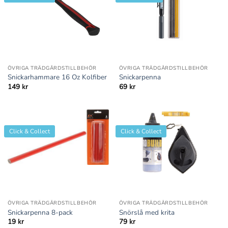
ÖVRIGA TRÄDGÅRDSTILLBEHÖR
ÖVRIGA TRÄDGÅRDSTILLBEHÖR
Snickarhammare 16 Oz Kolfiber
Snickarpenna
149
kr
69
kr
Click & Collect
Click & Collect
ÖVRIGA TRÄDGÅRDSTILLBEHÖR
ÖVRIGA TRÄDGÅRDSTILLBEHÖR
Snickarpenna 8-pack
Snörslå med krita
19
kr
79
kr