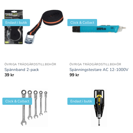
Endast i butik
Click & Collect
ÖVRIGA TRÄDGÅRDSTILLBEHÖR
ÖVRIGA TRÄDGÅRDSTILLBEHÖR
Spännband 2-pack
Spänningstestare AC 12-1000V
39
kr
99
kr
Click & Collect
Endast i butik