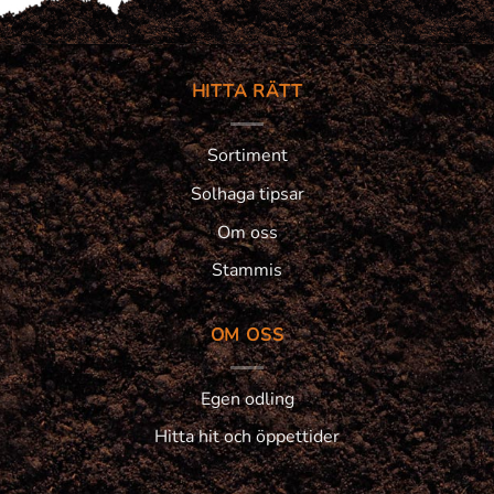
HITTA RÄTT
Sortiment
Solhaga tipsar
Om oss
Stammis
OM OSS
Egen odling
Hitta hit och öppettider