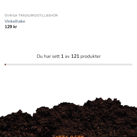
ÖVRIGA TRÄDGÅRDSTILLBEHÖR
Vinkelhake
129
kr
Du har sett
1
av
121
produkter