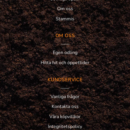
Om oss
Stammis
OM OSS
Egen odling
Hitta hit och öppettider
KUNDSERVICE
Vanliga frågor
Kontakta oss
Våra köpvillkor
Integritetspolicy