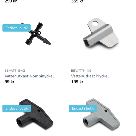
299
kr
359
kr
Endast i butik
BEVATTNING
BEVATTNING
Vattenutkast Kombinyckel
Vattenutkast Nyckel
99
kr
199
kr
Endast i butik
Endast i butik