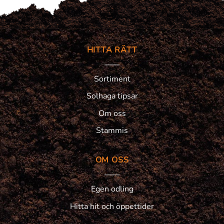
HITTA RÄTT
Sortiment
Solhaga tipsar
Om oss
Stammis
OM OSS
Egen odling
Hitta hit och öppettider