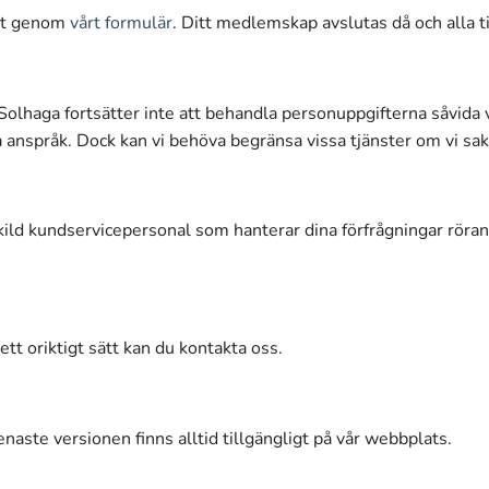
det genom
vårt formulär
. Ditt medlemskap avslutas då och alla t
 Solhaga fortsätter inte att behandla personuppgifterna såvida vi
a anspråk. Dock kan vi behöva begränsa vissa tjänster om vi sakn
rskild kundservicepersonal som hanterar dina förfrågningar rör
t oriktigt sätt kan du kontakta oss.
aste versionen finns alltid tillgängligt på vår webbplats.