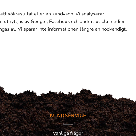
, ett sökresultat eller en kundvagn. Vi analyserar
ven utnyttjas av Google, Facebook och andra sociala medier
ngas av. Vi sparar inte informationen längre än nödvändigt,
KUNDSERVICE
Vanliga frågor