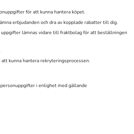
nuppgifter för att kunna hantera köpet.
ämna erbjudanden och dra av kopplade rabatter till dig.
pgifter lämnas vidare till fraktbolag för att beställningen
.
r att kunna hantera rekryteringsprocessen.
 personuppgifter i enlighet med gällande