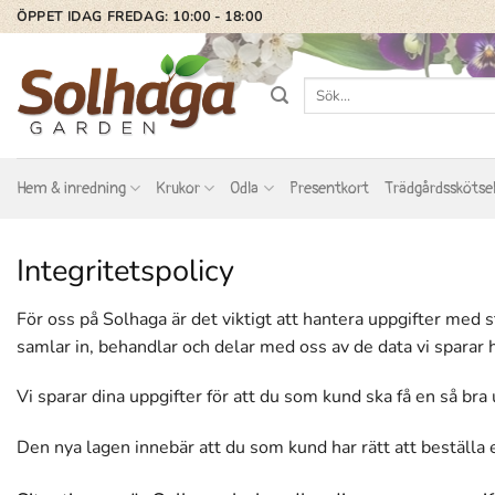
Skip
ÖPPET IDAG FREDAG: 10:00 - 18:00
to
content
Sök
efter:
Hem & inredning
Krukor
Odla
Presentkort
Trädgårdsskötse
Integritetspolicy
För oss på Solhaga är det viktigt att hantera uppgifter med st
samlar in, behandlar och delar med oss av de data vi sparar 
Vi sparar dina uppgifter för att du som kund ska få en så br
Den nya lagen innebär att du som kund har rätt att beställa 