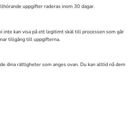
illhörande uppgifter raderas inom 30 dagar.
 inte kan visa på ett legitimt skäl till processen som går
ar tillgång till uppgifterna.
ande dina rättigheter som anges ovan. Du kan alltid nå dem