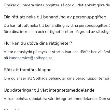
Önskar du radera dina uppgifter så gör du det enkelt göra 
Din rätt att neka till behandling av personuppgifter:
Du har rätt att neka till behandling av dina personuppgifter.
före dina intressen och rättigheter eller på grund av rättslig
Hur kan du utöva dina rättigheter?
Vi tar dataskydd på mycket stort allvar och därför har vi sä
på
kundservice@solhaga.se
.
Rätt att framföra klagan:
Om du anser att Solhaga behandlar dina personuppgifter på et
Uppdateringar till vårt integritetsmeddelande:
Vi kan behöva uppdatera vårt integritetsmeddelande. Den sen