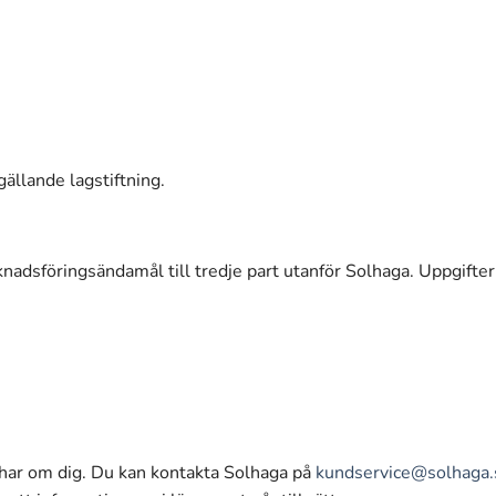
gällande lagstiftning.
arknadsföringsändamål till tredje part utanför Solhaga. Uppgifter
 har om dig. Du kan kontakta Solhaga på
kundservice@solhaga.