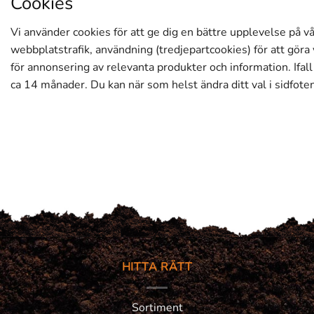
Cookies
Vi använder cookies för att ge dig en bättre upplevelse på vå
webbplatstrafik, användning (tredjepartcookies) för att göra
för annonsering av relevanta produkter och information. Ifal
ca 14 månader. Du kan när som helst ändra ditt val i sidfoten
HITTA RÄTT
Sortiment