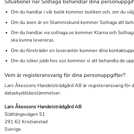
Situationer när Solhaga behandlar dina personuppgif
Om du handlar i vår butik kommer butiken och, om du välj
Om du även är en Stammiskund kommer Solhaga att behandla
Om du handlar via solhaga.se kommer Klarna och Solhaga a
ska kunna levereras.
Om du företräder en leverantör kommer dina kontaktuppgi
Om du söker jobb hos oss kommer vi att behandla de uppgi
Vem är registeransvarig för dina personuppgifter?
Lars Åkessons Handelsträdgård AB är registeransvarig för de
dataskyddsbestämmelser.
Lars Åkessons Handelsträdgård AB
Slättängsvägen 51
291 62 Kristianstad
Sverige