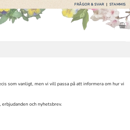
FRÅGOR & SVAR
|
STAMMIS
recis som vanligt, men vi vill passa på att informera om hur vi
er, erbjudanden och nyhetsbrev.